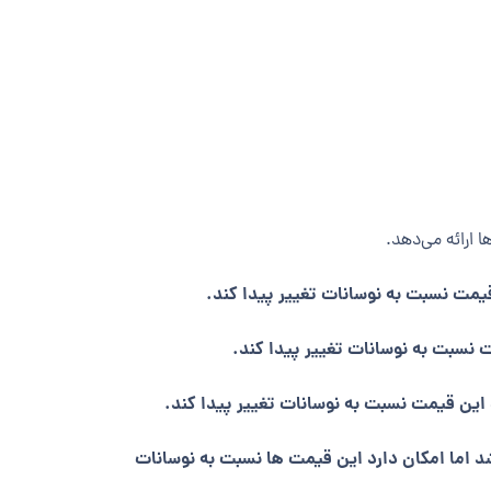
ا ارائه می‌دهد.
رز دندان در کلینیک نسترن به صورت تقریبی از 12.000.000 تا 20.000.000 تومان می‌باشد اما امکان دارد این قیمت ها نسبت به نوسانات