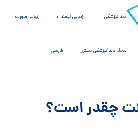
دندانپزشکی
زیبایی لبخند
زیبایی صورت
مجله دندانپزشکی نسترن
فارسی
نت چقدر است؟