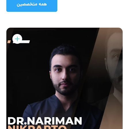
همه متخصصین