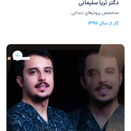
دکتر ثریا سلیمانی
متخصص پروتزهای دندانی
کار از سال 1396