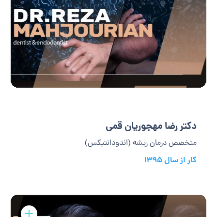
دکتر رضا مهجوریان قمی
متخصص درمان ریشه (اندودانتیکس)
کار از سال 1395