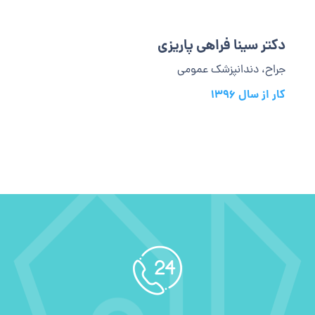
دکتر سینا فراهی پاریزی
جراح، دندانپزشک عمومی
کار از سال 1396