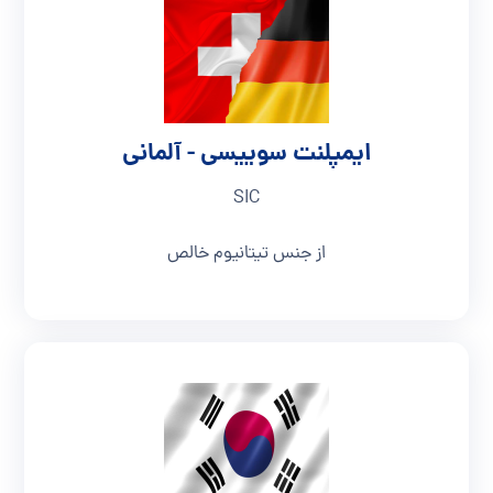
ایمپلنت سوییسی - آلمانی
SIC
از جنس تیتانیوم خالص