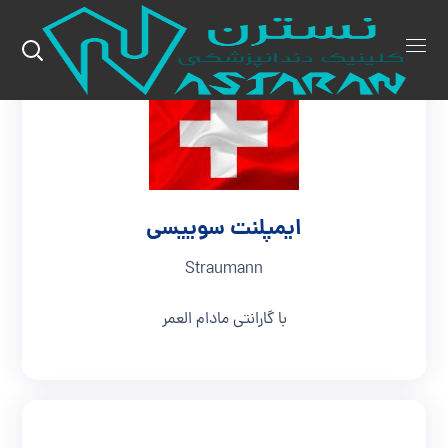
ایمپلنت سوییسی
Straumann
با گارانتی مادام العمر