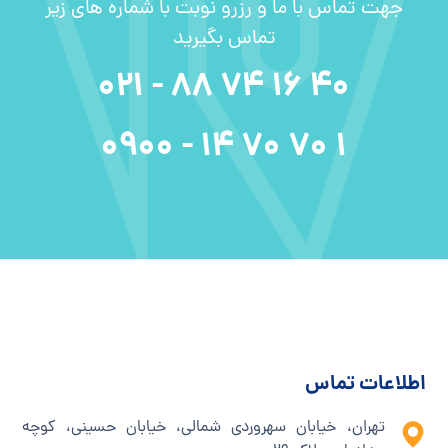
جهت تماس با ما و رزرو نوبت با شماره های زیر
تماس بگیرید
40 16 74 88 - 021
1 70 70 14 - 0900
اطلاعات تماس
تهران، خیابان سهروردی شمالی، خیابان حسینی، کوچه