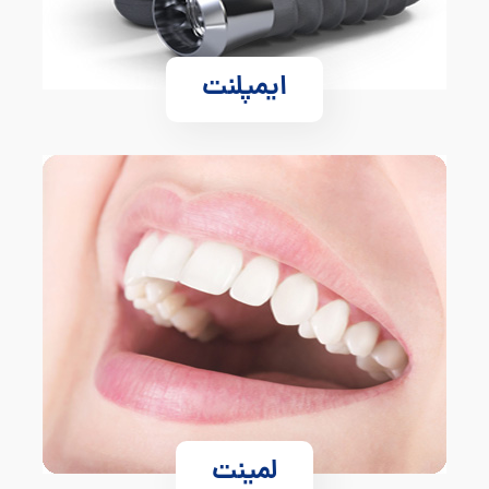
ایمپلنت
لمینت