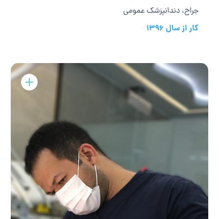
جراح، دندانپزشک عمومی
کار از سال 1396