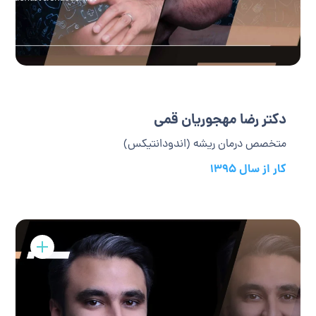
دکتر رضا مهجوریان قمی
متخصص درمان ریشه (اندودانتیکس)
کار از سال 1395