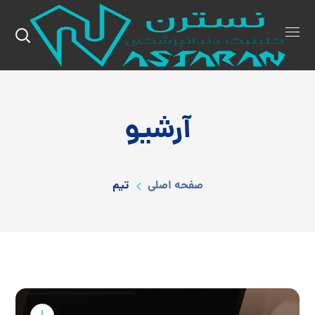
آرشیو
صفحه اصلی
تیم