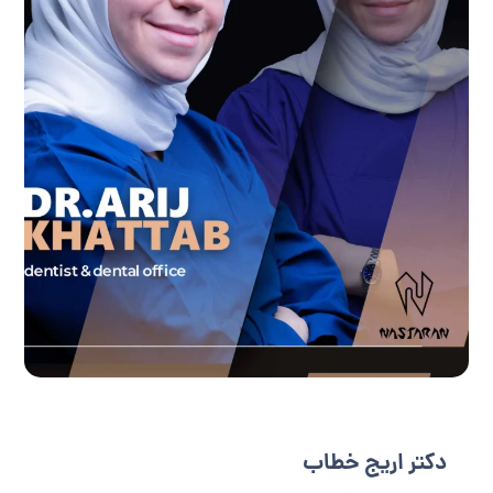
دکتر اریج خطاب