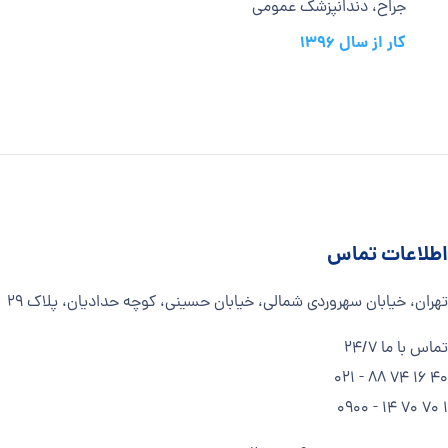
جراح، دندانپزشک عمومی
کار از سال 1396
اطلاعات تماس
تهران، خیابان سهروردی شمالی، خیابان حسینی، کوچه حدادیان، پلاک ۲۹
تماس با ما 24/7
40 16 74 88 - 021
1 70 70 14 - 0900