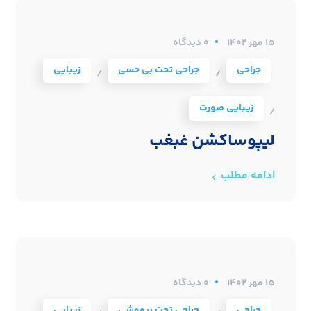
۱۵ مهر ۱۴۰۲
0 دیدگاه
جراحی
جراحی تحت بی حسی
زیبایی
/
/
زیبایی صورت
/
لیپوساکشن غبغب
ادامه مطلب
۱۵ مهر ۱۴۰۲
0 دیدگاه
جراحی
جراحی تحت بیهوشی
زیبایی