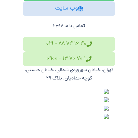
وب سایت
تماس با ما 24/7
40 16 74 88 - 021
1 70 70 14 - 0900
تهران، خیابان سهروردی شمالی، خیابان حسینی،
کوچه حدادیان، پلاک ۲۹