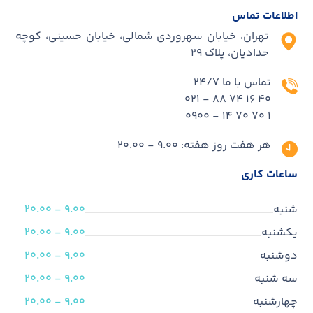
اطلاعات تماس
تهران، خیابان سهروردی شمالی، خیابان حسینی، کوچه
حدادیان، پلاک ۲۹
تماس با ما 24/7
40 16 74 88 - 021
1 70 70 14 - 0900
هر هفت روز هفته: 9.00 - 20.00
ساعات کاری
شنبه
9.00 - 20.00
یکشنبه
9.00 - 20.00
دوشنبه
9.00 - 20.00
سه شنبه
9.00 - 20.00
چهارشنبه
9.00 - 20.00