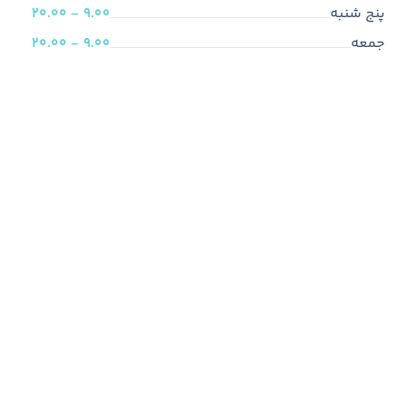
پنج شنبه
9.00 - 20.00
جمعه
9.00 - 20.00
ما متخصص هستیم