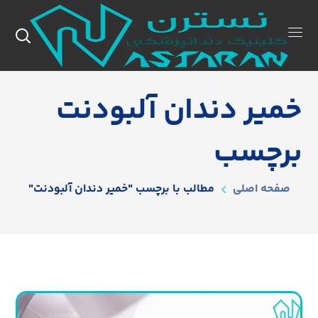
خمیر دندان آلبودنت
برچسب
صفحه اصلی
مطالب با برچسب "خمیر دندان آلبودنت"