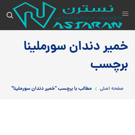
خمیر دندان سورملینا
برچسب
صفحه اصلی
مطالب با برچسب "خمیر دندان سورملینا"