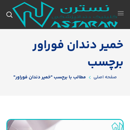
خمیر دندان فوراور
برچسب
صفحه اصلی
مطالب با برچسب "خمیر دندان فوراور"