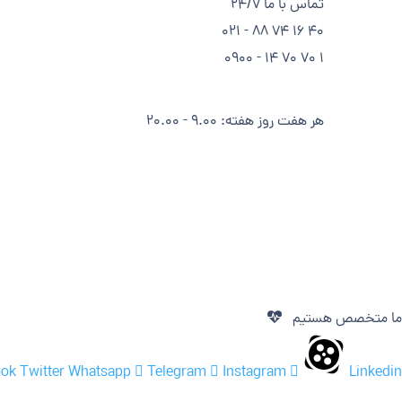
تماس با ما 24/7
40 16 74 88 - 021
1 70 70 14 - 0900
هر هفت روز هفته: 9.00 - 20.00
ما متخصص هستیم
ook
Twitter
Whatsapp
Telegram
Instagram
Linkedin