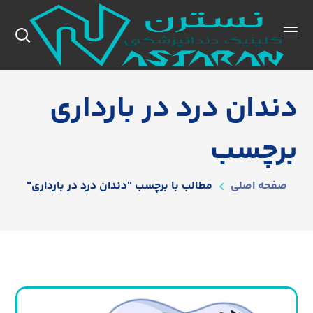
دندان درد در بارداری
برچسب
صفحه اصلی
مطالب با برچسب "دندان درد در بارداری"