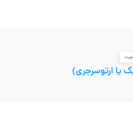
صورت
ک یا ارتوسرجری)