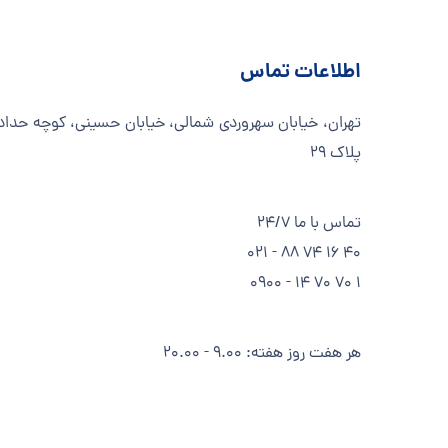
اطلاعات تماس
تهران، خیابان سهروردی شمالی، خیابان حسینی، کوچه حداد
پلاک ۲۹
تماس با ما 24/7
40 16 74 88 - 021
1 70 70 14 - 0900
هر هفت روز هفته: 9.00 - 20.00