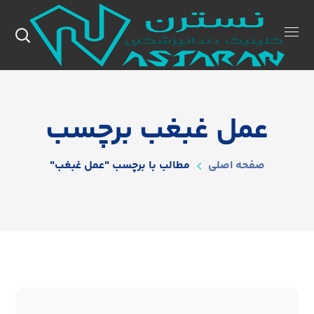
عمل غبغب برچسب
صفحه اصلی
مطالب با برچسب "عمل غبغب"