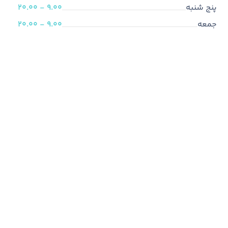
پنج شنبه
9.00 - 20.00
جمعه
9.00 - 20.00
ما متخصص هستیم