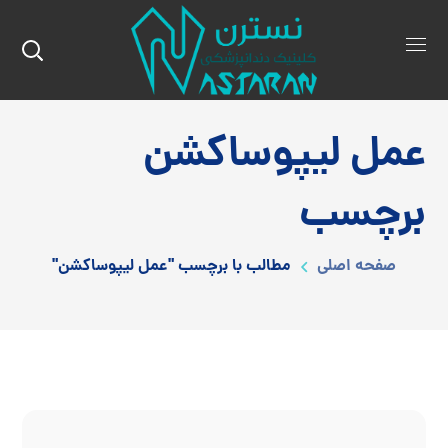
عمل لیپوساکشن
برچسب
صفحه اصلی
مطالب با برچسب "عمل لیپوساکشن"