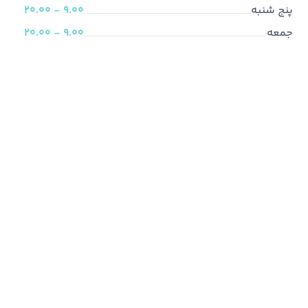
پنج شنبه
9.00 - 20.00
جمعه
9.00 - 20.00
ما متخصص هستیم