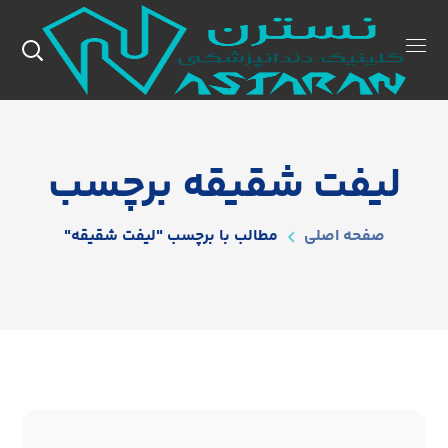
لیفت شقیقه برچسب
صفحه اصلی
مطالب با برچسب "لیفت شقیقه"