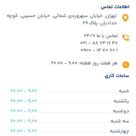
اطلاعات تماس
تهران، خیابان سهروردی شمالی، خیابان حسینی، کوچه
حدادیان، پلاک ۲۹
تماس با ما 24/7
40 16 74 88 - 021
1 70 70 14 - 0900
هر هفت روز هفته: 9.00 - 20.00
ساعات کاری
شنبه
9.00 - 20.00
یکشنبه
9.00 - 20.00
دوشنبه
9.00 - 20.00
سه شنبه
9.00 - 20.00
چهارشنبه
9.00 - 20.00