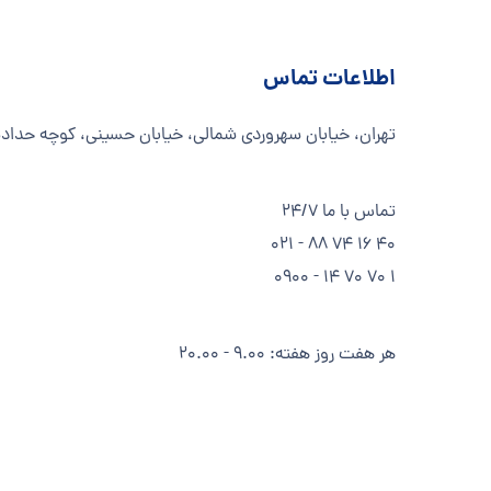
اطلاعات تماس
تهران، خیابان سهروردی شمالی، خیابان حسینی، کوچه حدادیان
تماس با ما 24/7
40 16 74 88 - 021
1 70 70 14 - 0900
هر هفت روز هفته: 9.00 - 20.00