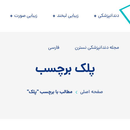
دندانپزشکی
زیبایی لبخند
زیبایی صورت
مجله دندانپزشکی نسترن
فارسی
پلک برچسب
صفحه اصلی
مطالب با برچسب "پلک"