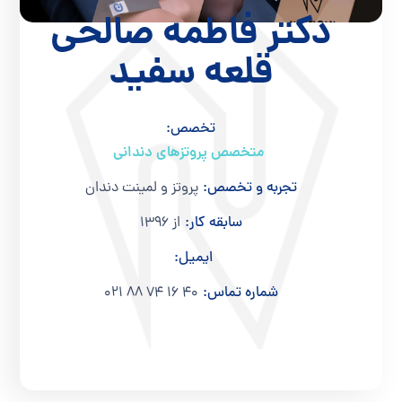
دکتر فاطمه صالحی
قلعه سفید
تخصص:
متخصص پروتزهای دندانی
تجربه و تخصص:
پروتز و لمینت دندان
سابقه کار:
از 1396
ایمیل:
شماره تماس:
40 16 74 88 021