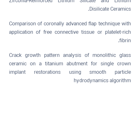
Zirconia-Reinforced Lithium Silicate and Lithium
Disilicate Ceramics.
Comparison of coronally advanced flap technique with
application of free connective tissue or platelet-rich
fibrin.
Crack growth pattern analysis of monolithic glass
ceramic on a titanium abutment for single crown
implant restorations using smooth particle
hydrodynamics algorithm