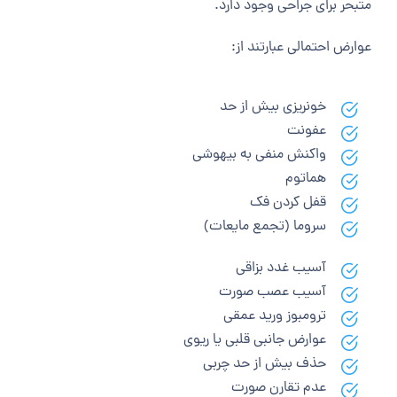
متبحر برای جراحی وجود دارد.
عوارض احتمالی عبارتند از:
خونریزی بیش از حد
عفونت
واکنش منفی به بیهوشی
هماتوم
قفل کردن فک
سروما (تجمع مایعات)
آسیب غدد بزاقی
آسیب عصب صورت
ترومبوز ورید عمقی
عوارض جانبی قلبی یا ریوی
حذف بیش از حد چربی
عدم تقارن صورت