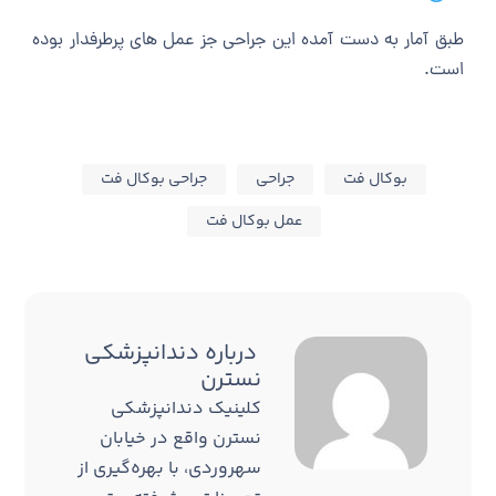
طبق آمار به دست آمده این جراحی جز عمل های پرطرفدار بوده
است.
بوکال فت
جراحی
جراحی بوکال فت
عمل بوکال فت
درباره
دندانپزشکی
نسترن
کلینیک دندانپزشکی
نسترن واقع در خیابان
سهروردی، با بهره‌گیری از