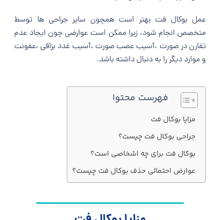
عمل بوکال فت بهتر است همچون سایر جراحی ها توسط
متخصص انجام شود، زیرا ممکن است عوارضی چون ایجاد عدم
تقارن در صورت ،آسیب عصب صورت ،آسیب غدد بزاقی ،عفونت
و موارد دیگر را به دنبال داشته باشد.
فهرست محتوا
مزایا بوکال فت
جراحی بوکال فت چیست؟
بوکال فت برای چه اشخاصی است؟
عوارض احتمالی حذف بوکال فت چیست؟