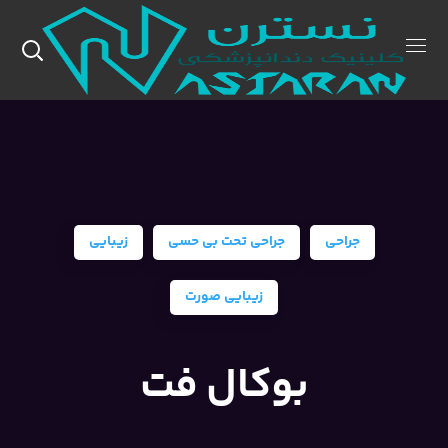
جراحی
جراحی تحت بی حسی
زیبایی
زیبایی صورت
بوکال فت