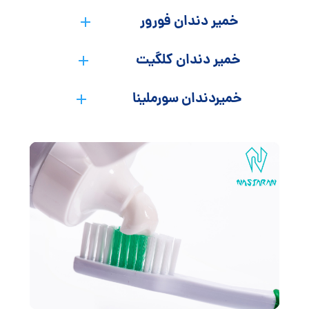
خمیر دندان فورور
خمیر دندان کلگیت
خمیردندان سورملینا