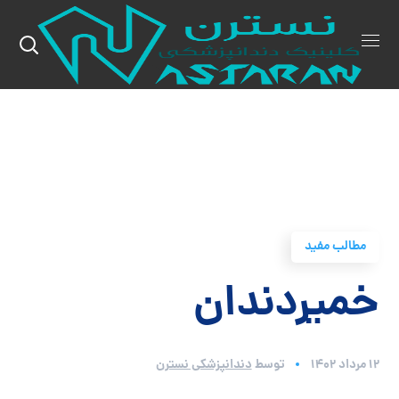
مطالب مفید
خمیردندان
۱۲ مرداد ۱۴۰۲
توسط
دندانپزشکی نسترن