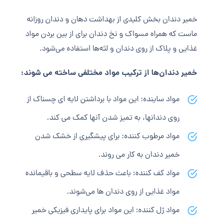
خمیر دندان بخش کلیدی از بهداشت دهان و دندان روزانه
ماست که همراه مسواک و نخ دندان برای از بین بردن مواد
غذایی و پلاک از روی دندان و لثه‌ها استفاده می‌شود.
خمیر دندان‌ها از ترکیب مواد مختلفی ساخته می شوند:
مواد ساینده: این مواد با برداشتن لایه ای چسناک از
روی دندانها، به تمیز شدن آنها کمک می کند.
مواد مرطوب کننده: برای پیشگیری از خشک شدن
خمیر دندان به کار می‌ روند.
مواد کف کننده: باعث حذف لایه سطحی و باقیمانده
مواد غذایی از روی دندان ها می‌شوند.
مواد ژل کننده: این مواد برای پایداری فیزیکی خمیر