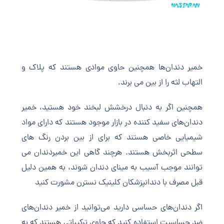
خمیر دندان‌ها همچنین حاوی موادی هستند که پلاک و
التهاب لثه را از بین می برند.
همچنین اگر به دنبال درخشش لبخند خود هستید، خمیر
دندان‌های سفید کننده در بازار موجود هستند که دارای مواد
شیمیایی خاصی‌ هستند که برای از بین بردن رنگ های
سطحی اثربخش هستند. هرچند گاهی این خمیردندان می
توانند موجب آسیب به مینای دندان شوند، به همین دلیل
قبل مصرف با دندانپزشکان کلینیک نسترن مشورت کنید
اگر دندان‌های حساسی دارید می‌توانید از خمیر دندان‌های
ضد حساسیت استفاده کنید که حاوی ترکیباتی هستند که به