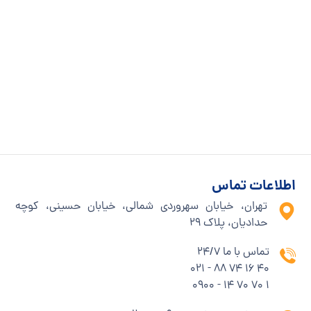
اطلاعات تماس
تهران، خیابان سهروردی شمالی، خیابان حسینی، کوچه
حدادیان، پلاک ۲۹
تماس با ما 24/7
40 16 74 88 - 021
1 70 70 14 - 0900