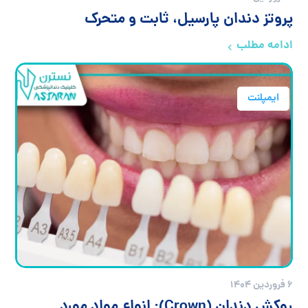
پروتز دندان پارسیل، ثابت و متحرک
ادامه مطلب
ایمپلنت
۶ فروردین ۱۴۰۴
روکش دندان (Crown): انواع مواد مورد