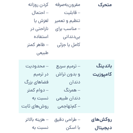
متحرک
مقرون‌به‌صرفه
کردن روزانه
– قابلیت
– احتمال
تنظیم و تعمیر
لغزش یا
– مناسب برای
ناراحتی در
بی‌دندانی
استفاده
کامل یا جزئی
– ظاهر کمتر
طبیعی
باندینگ
– ترمیم سریع
– محدودیت
کامپوزیت
و بدون تراش
در ترمیم
دندان
فضاهای بزرگ
– همرنگ
– دوام کمتر
دندان طبیعی
نسبت به
– کم‌تهاجمی
روش‌های ثابت
روکش‌های
– طراحی دقیق
– هزینه بالاتر
دیجیتال
با اسکن
نسبت به