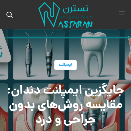
ایمپلنت
جایگزین ایمپلنت دندان:
مقایسه روش‌های بدون
جراحی و درد