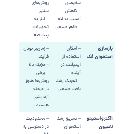
سه‌بعدی
روش‌های
– کاهش
سنتی
آسیب به لثه
– نیاز به
– ظاهر طبیعی
تجهیزات
پیشرفته
بازسازی
– امکان
– زمان‌بر بودن
استخوان فک
استفاده از
فرایند
ایمپلنت در
– هزینه بالا
آینده
– برخی
– تحریک رشد
روش‌ها هنوز
بافت طبیعی
در مرحله
آزمایشی
هستند
الکترواستیمو
– تسریع رشد
– محدودیت
لاسیون
استخوان
در دسترسی به