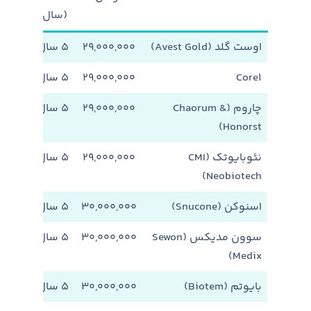
(سال)
اوست گلد (Avest Gold)
۲۹,۰۰۰,۰۰۰
۵ سال
موجو
Core1
۲۹,۰۰۰,۰۰۰
۵ سال
موجو
چاروم (Chaorum &
۲۹,۰۰۰,۰۰۰
۵ سال
موجو
Honorst)
نئوبایوتک (CMI
۲۹,۰۰۰,۰۰۰
۵ سال
موجو
Neobiotech)
اسنوکن (Snucone)
۳۰,۰۰۰,۰۰۰
۵ سال
موجو
سوون مدیکس (Sewon
۳۰,۰۰۰,۰۰۰
۵ سال
موجو
Medix)
بایوتم (Biotem)
۳۰,۰۰۰,۰۰۰
۵ سال
موجو