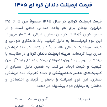
قیمت ایمپلنت دندان کره ای ۱۴۰۵
قیمت ایمپلنت کره‌ای در سال ۱۴۰۵
معمولاً بین ۱۵ تا ۳۵
میلیون تومان برای هر واحد دندانی متغیر است و از
محبوب‌ترین گزینه‌ها در بین بیماران ایرانی به شمار می‌رود.
این نوع ایمپلنت‌ها به دلیل کیفیت بالا، ماندگاری طولانی و
درصد موفقیت درمانی بالا، جایگاه ویژه‌ای در دندانپزشکی
مدرن پیدا کرده‌اند.
هزینه ایمپلنت دندان کره‌ای
در مقایسه با
برندهای اروپایی مقرون‌به‌صرفه‌تر بوده و تعادلی ایده‌آل بین
کیفیت و قیمت ایجاد می‌کند. به همین دلیل، بسیاری از
کلینیک‌های معتبر دندانپزشکی
از جمله کلینیک دندانپزشکی
نسترن، این نوع ایمپلنت را به‌عنوان گزینه‌ای اقتصادی و
مطمئن به بیماران خود پیشنهاد می‌دهند.
نام برند
آخرین قیمت
مدت
وضعی
(تومان)
ضمانت
موجو