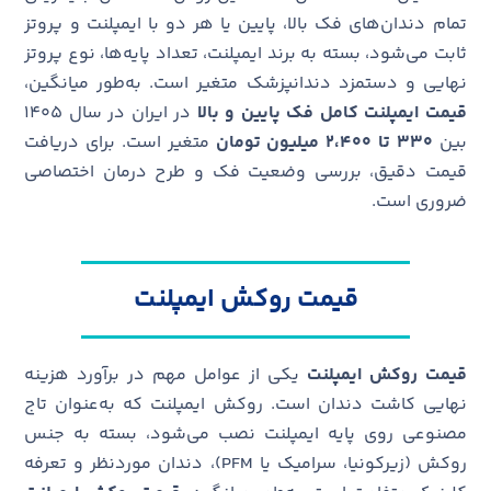
تمام دندان‌های فک بالا، پایین یا هر دو با ایمپلنت و پروتز
ثابت می‌شود، بسته به برند ایمپلنت، تعداد پایه‌ها، نوع پروتز
نهایی و دستمزد دندانپزشک متغیر است. به‌طور میانگین،
قیمت ایمپلنت کامل فک پایین و بالا
در ایران در سال ۱۴۰۵
بین
۳۰ تا ۲،۴۰۰
۳
میلیون
تومان
متغیر است. برای دریافت
قیمت دقیق، بررسی وضعیت فک و طرح درمان اختصاصی
ضروری است.
قیمت روکش ایمپلنت
قیمت روکش ایمپلنت
یکی از عوامل مهم در برآورد هزینه
نهایی کاشت دندان است. روکش ایمپلنت که به‌عنوان تاج
مصنوعی روی پایه ایمپلنت نصب می‌شود، بسته به جنس
روکش (زیرکونیا، سرامیک یا PFM)، دندان موردنظر و تعرفه