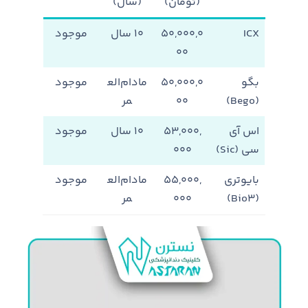
(تومان)
(سال)
ICX
۵۰,۰۰۰,۰
۱۰ سال
موجود
۰۰
بگو
۵۰,۰۰۰,۰
مادام‌الع
موجود
(Bego)
۰۰
مر
اس آی
۵۳,۰۰۰,
۱۰ سال
موجود
سی (Sic)
۰۰۰
بایوتری
۵۵,۰۰۰,
مادام‌الع
موجود
(Bio3)
۰۰۰
مر