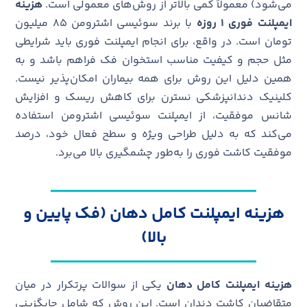
می‌شود) معمولاً کمی بالاتر از روش‌های معمولی است.
هزینه
ایمپلنت فوری ۱ روزه
با برند سوئیسی اشترومن ۸۵ میلیون
تومان است. در واقع، برای انجام ایمپلنت فوری باید شرایطی
مثل حجم و کیفیت مناسب استخوان فک فراهم باشد و به
همین دلیل این روش برای همه بیماران امکان‌پذیر نیست.
کلینیک دندانپزشکی نسترن برای کاهش ریسک و افزایش
شانس موفقیت، از ایمپلنت سوئیسی اشترومن استفاده
می‌کند که به دلیل طراحی ویژه و سطح فعال خود، درصد
موفقیت کاشت فوری را به‌طور چشمگیری بالا می‌برد.
هزینه ایمپلنت کامل دهان (فک پایین و
بالا)
هزینه ایمپلنت کامل دهان
یکی از سوالات پرتکرار در میان
متقاضیان کاشت دندان است. این روش که شامل جایگزینی