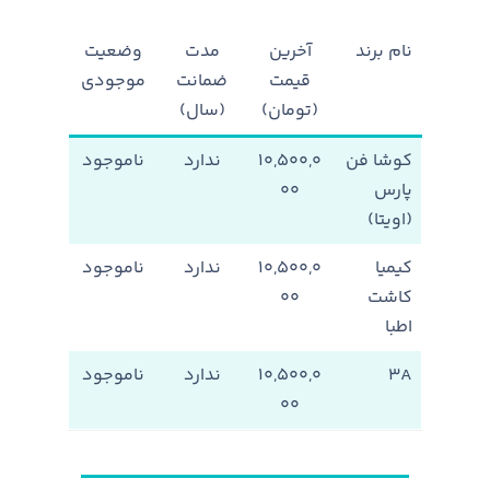
نام برند
آخرین
مدت
وضعیت
قیمت
ضمانت
موجودی
(تومان)
(سال)
کوشا فن
۱۰,۵۰۰,۰
ندارد
ناموجود
پارس
۰۰
(اویتا)
کیمیا
۱۰,۵۰۰,۰
ندارد
ناموجود
کاشت
۰۰
اطبا
۳A
۱۰,۵۰۰,۰
ندارد
ناموجود
۰۰