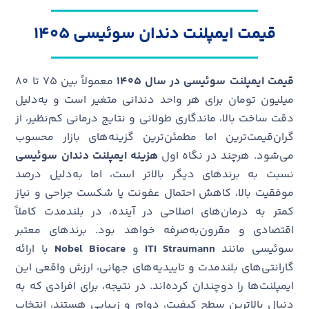
قیمت ایمپلنت دندان سوئیسی ۱۴۰۵
قیمت ایمپلنت سوئیسی
در سال ۱۴۰۵
معمولاً بین ۷۵ تا ۸۰
میلیون تومان برای هر واحد دندانی متغیر است و به‌دلیل
دقت ساخت بالا، ماندگاری طولانی و نتایج درمانی کم‌نظیر، از
گران‌قیمت‌ترین اما مطمئن‌ترین گزینه‌های بازار محسوب
می‌شود. هرچند در نگاه اول
هزینه ایمپلنت دندان سوئیسی
نسبت به برندهای دیگر بالاتر است، اما به‌دلیل درصد
موفقیت بالا، کاهش احتمال عفونت یا شکست جراحی و نیاز
کمتر به درمان‌های اصلاحی در آینده، در بلندمدت کاملاً
اقتصادی و مقرون‌به‌صرفه خواهد بود. برندهای معتبر
سوئیسی مانند
ITI Straumann
و
Nobel Biocare
با ارائه
گارانتی‌های بلندمدت و تاییدیه‌های جهانی، ارزش واقعی این
ایمپلنت‌ها را دوچندان کرده‌اند. در نتیجه، برای افرادی که به
دنبال بالاترین سطح کیفیت، دوام و زیبایی هستند، انتخاب