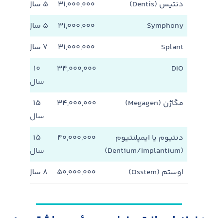
دنتیس (Dentis)
۳۱,۰۰۰,۰۰۰
۵ سال
موجو
Symphony
۳۱,۰۰۰,۰۰۰
۵ سال
موجو
Splant
۳۱,۰۰۰,۰۰۰
۷ سال
موجو
DIO
۳۴,۰۰۰,۰۰۰
۱۰
موجو
سال
مگاژن (Megagen)
۳۴,۰۰۰,۰۰۰
۱۵
موجو
سال
دنتیوم یا ایمپلنتیوم
۴۰,۰۰۰,۰۰۰
۱۵
موجو
(Dentium/Implantium)
سال
اوستم (Osstem)
۵۰,۰۰۰,۰۰۰
۸ سال
موجو