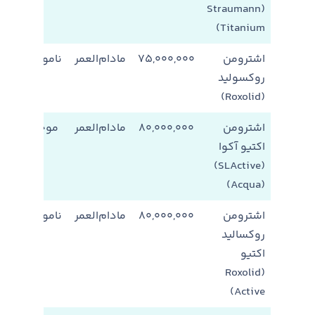
(Straumann
Titanium)
اشترومن
۷۵,۰۰۰,۰۰۰
مادام‌العمر
ناموجود
روکسولید
(Roxolid)
اشترومن
۸۰,۰۰۰,۰۰۰
مادام‌العمر
موجود
اکتیو آکوا
(SLActive)
(Acqua)
اشترومن
۸۰,۰۰۰,۰۰۰
مادام‌العمر
ناموجود
روکسالید
اکتیو
(Roxolid
Active)